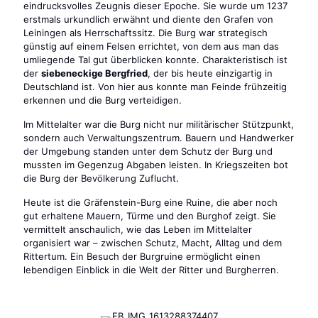
eindrucksvolles Zeugnis dieser Epoche. Sie wurde um 1237
erstmals urkundlich erwähnt und diente den Grafen von
Leiningen als Herrschaftssitz. Die Burg war strategisch
günstig auf einem Felsen errichtet, von dem aus man das
umliegende Tal gut überblicken konnte. Charakteristisch ist
der
siebeneckige Bergfried
, der bis heute einzigartig in
Deutschland ist. Von hier aus konnte man Feinde frühzeitig
erkennen und die Burg verteidigen.
Im Mittelalter war die Burg nicht nur militärischer Stützpunkt,
sondern auch Verwaltungszentrum. Bauern und Handwerker
der Umgebung standen unter dem Schutz der Burg und
mussten im Gegenzug Abgaben leisten. In Kriegszeiten bot
die Burg der Bevölkerung Zuflucht.
Heute ist die Gräfenstein-Burg eine Ruine, die aber noch
gut erhaltene Mauern, Türme und den Burghof zeigt. Sie
vermittelt anschaulich, wie das Leben im Mittelalter
organisiert war – zwischen Schutz, Macht, Alltag und dem
Rittertum. Ein Besuch der Burgruine ermöglicht einen
lebendigen Einblick in die Welt der Ritter und Burgherren.