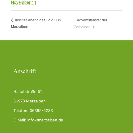
November 11
Adventsfenster der
Irischer Abend des FöV FFW
Merzalben
Gemeinde
Anschrift
Hauptstraße 51
66978 Merzalben
Telefon: 06395-6233
E-Mail: info@merzalben.de