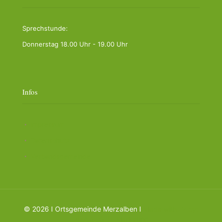
Sprechstunde:
Donnerstag 18.00 Uhr - 19.00 Uhr
Infos
Impressum
Datenschutz
Verbandsgemeinde
©
2026 I Ortsgemeinde Merzalben I
Made with ❤️ by:
HEAD
LIGHT-Marketing