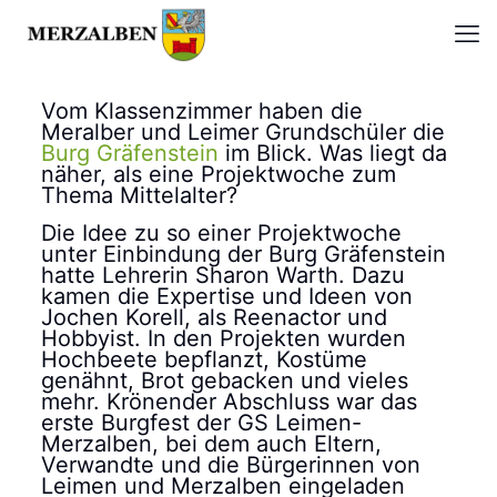
Vom Klassenzimmer haben die
Meralber und Leimer Grundschüler die
Burg Gräfenstein
im Blick. Was liegt da
näher, als eine Projektwoche zum
Thema Mittelalter?
Die Idee zu so einer Projektwoche
unter Einbindung der Burg Gräfenstein
hatte Lehrerin Sharon Warth. Dazu
kamen die Expertise und Ideen von
Jochen Korell, als Reenactor und
Hobbyist. In den Projekten wurden
Hochbeete bepflanzt, Kostüme
genähnt, Brot gebacken und vieles
mehr. Krönender Abschluss war das
erste Burgfest der GS Leimen-
Merzalben, bei dem auch Eltern,
Verwandte und die Bürgerinnen von
Leimen und Merzalben eingeladen